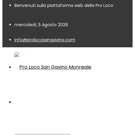
Benvenuti sulla piattaforma web della Pro Loco
mercoledì, 5 Agosto 2026
info@prolocosangavino.com