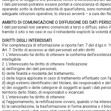
I dati personali potranno essere portati a conoscenza di dipende
operando sotto la diretta autorità di quest’ultimo, sono nominati
adeguate istruzioni operative; lo stesso avverrà – a cura dei Re
AMBITO DI COMUNICAZIONE O DIFFUSIONE DEI DATI PERSO
I dati personali non saranno comunicati a terzi o diffusi, salvo 
tramite il sito o nei casi in cui il richiedente espliciti la volontà 
DIRITTI DEGLI INTERESSATI
Per completezza di informazione si riporta l’art. 7 del d.lgs n.
Art. 7. Diritto di accesso ai dati personali ed altri diritti
1. L’interessato ha diritto di ottenere la conferma dell’esisten
intelligibile.
2. L’interessato ha diritto di ottenere l’indicazione:
a) dell’origine dei dati personali;
b) delle finalità e modalità del trattamento;
c) della logica applicata in caso di trattamento effettuato con l’a
d) degli estremi identificativi del titolare, dei responsabili e d
e) dei soggetti o delle categorie di soggetti ai quali i dati p
territorio dello Stato, di responsabili o incaricati.
3. L’interessato ha diritto di ottenere:
a) l’aggiornamento, la rettificazione ovvero, quando vi ha interes
b) la cancellazione, la trasformazione in forma anonima o il bloc