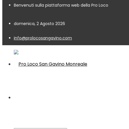
Benvenuti sulla piattaforma web della Pro Loco
domenica, 2 Agosto 2026
info@prolocosangavino.com