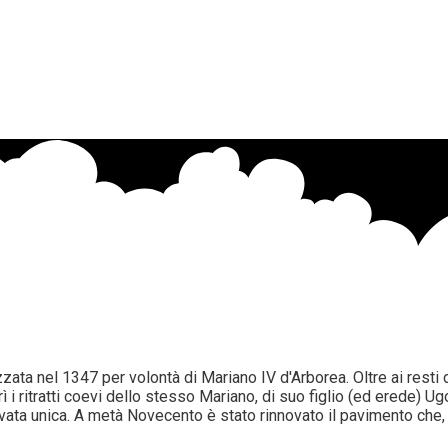
zata nel 1347 per volontà di Mariano IV d'Arborea. Oltre ai resti de
i ritratti coevi dello stesso Mariano, di suo figlio (ed erede) Ugo
 navata unica. A metà Novecento è stato rinnovato il pavimento c