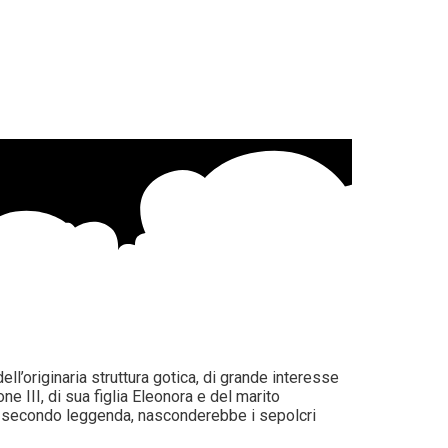
ll’originaria struttura gotica, di grande interesse
ne III, di sua figlia Eleonora e del marito
he, secondo leggenda, nasconderebbe i sepolcri