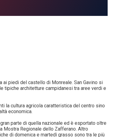
a ai piedi del castello di Monreale. San Gavino si
 le tipiche architetture campidanesi tra aree verdi e
la cultura agricola caratteristica del centro sino
ealtà economica.
 gran parte di quella nazionale ed è esportato oltre
 la Mostra Regionale dello Zafferano. Altro
iche di domenica e martedì grasso sono tra le più