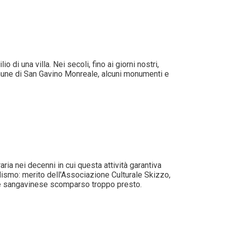
o di una villa. Nei secoli, fino ai giorni nostri,
omune di San Gavino Monreale, alcuni monumenti e
ria nei decenni in cui questa attività garantiva
lismo: merito dell'Associazione Culturale Skizzo,
vane sangavinese scomparso troppo presto.