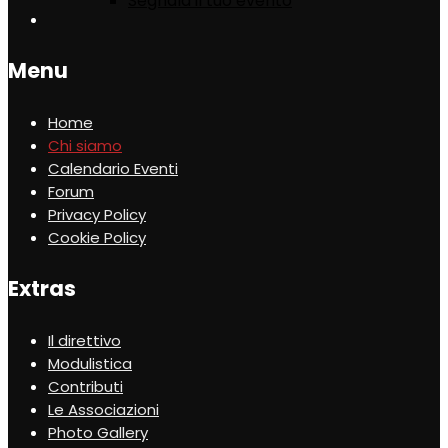
Segnala il tuo evento
Menu
Home
Chi siamo
Calendario Eventi
Forum
Privacy Policy
Cookie Policy
Extras
Il direttivo
Modulistica
Contributi
Le Associazioni
Photo Gallery