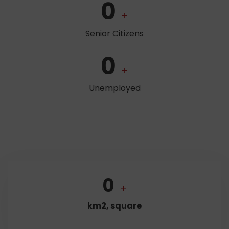
0
+
Senior Citizens
0
+
Unemployed
0
+
km2, square