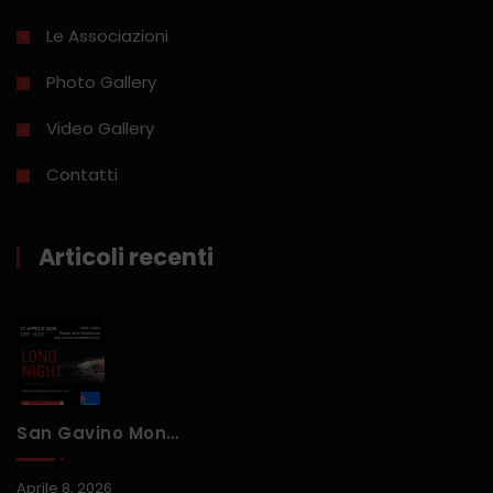
Le Associazioni
Photo Gallery
Video Gallery
Contatti
Articoli recenti
San Gavino Monreale, Il Documentario “Long Night” Per Raccontare L’Afghanistan Segnato Dalla Guerra
Aprile 8, 2026