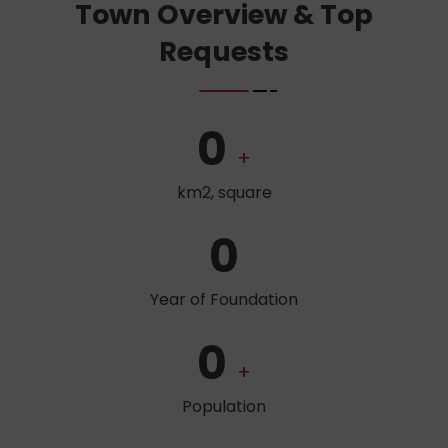
Town Overview & Top
Requests
0
+
km2, square
0
Year of Foundation
0
+
Population