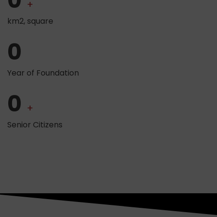
0
+
km2, square
0
Year of Foundation
0
+
Senior Citizens