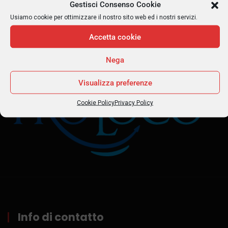
Senior Citizens
Gestisci Consenso Cookie
Usiamo cookie per ottimizzare il nostro sito web ed i nostri servizi.
Accetta cookie
Nega
Visualizza preferenze
Cookie Policy
Privacy Policy
Info di contatto