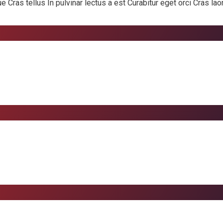
as tellus In pulvinar lectus a est Curabitur eget orci Cras laore