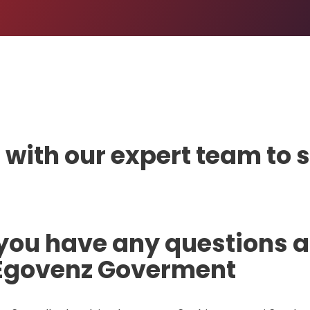
 with our expert team to 
f you have any questions 
 Egovenz Goverment