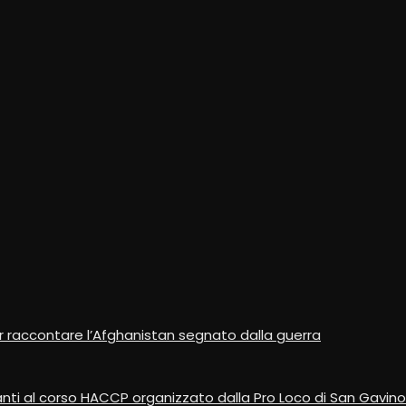
r raccontare l’Afghanistan segnato dalla guerra
anti al corso HACCP organizzato dalla Pro Loco di San Gavin