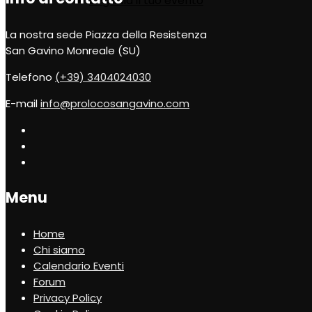
Segnala il tuo evento
La nostra sede
Piazza della Resistenza
San Gavino Monreale (SU)
Telefono
(+39) 3404024030
E-mail
info@prolocosangavino.com
Menu
Home
Chi siamo
Calendario Eventi
Forum
Privacy Policy