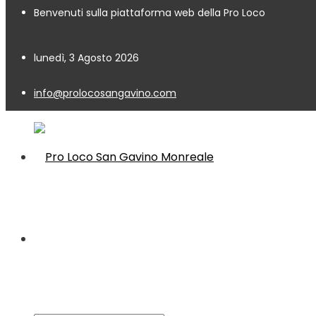
Benvenuti sulla piattaforma web della Pro Loco
lunedì, 3 Agosto 2026
info@prolocosangavino.com