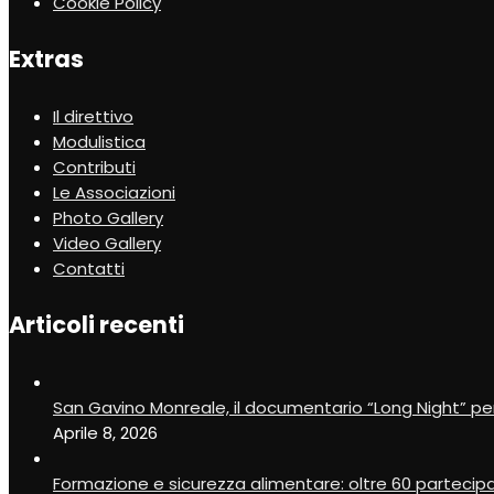
Cookie Policy
Extras
Il direttivo
Modulistica
Contributi
Le Associazioni
Photo Gallery
Video Gallery
Contatti
Articoli recenti
San Gavino Monreale, il documentario “Long Night” pe
Aprile 8, 2026
Formazione e sicurezza alimentare: oltre 60 partecip