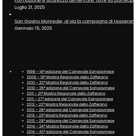
Segnala il tuo evento
Formazione e sicurezza alimentare: oltre 60 partecip
Luglio 21, 2025
San Gavino Monreale, al via la campagna di tesseram
Gennaio 15, 2025
1998 – 14° edizione del Carnevale Sangavinese
2009 – 19° Mostra Regionale dello Zafferano
2010 – 20° Mostra Regionale dello Zafferano
2010 – 26° edizione del Carnevale Sangavinese
2011 – 21° Mostra Regionale dello Zafferano
2011 – 27° edizione del Carnevale Sangavinese
2012 – 22° Mostra Regionale dello Zafferano
2012 – 28° edizione del Carnevale Sangavinese
2013 – 23° Mostra Regionale dello Zafferano
2013 – 29° edizione del Carnevale Sangavinese
2014 – 24° Mostra Regionale dello Zafferano
2014 – 30° edizione del Carnevale Sangavinese