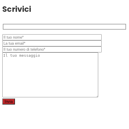
Scrivici