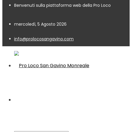
Benvenuti sulla piattaforma web della Pro Loco
mercoledì, 5 Agosto 2026
info@prolocosangavino.com